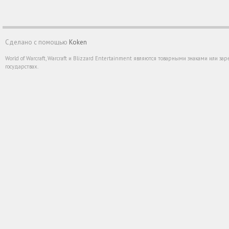
Сделано с помощью
Koken
World of Warcraft, Warcraft и Blizzard Entertainment являются товарными знаками или 
государствах.