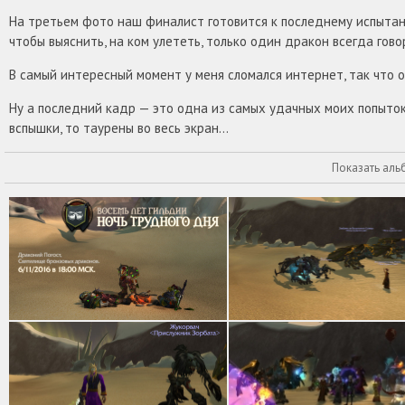
На третьем фото наш финалист готовится к последнему испытани
чтобы выяснить, на ком улететь, только один дракон всегда гово
В самый интересный момент у меня сломался интернет, так что о т
Ну а последний кадр — это одна из самых удачных моих попыток 
вспышки, то таурены во весь экран…
Показать аль