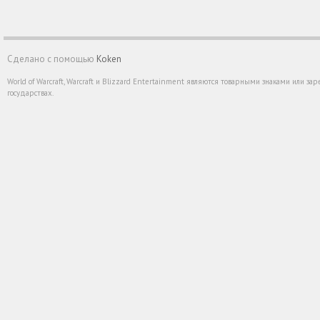
Сделано с помощью
Koken
World of Warcraft, Warcraft и Blizzard Entertainment являются товарными знаками или 
государствах.