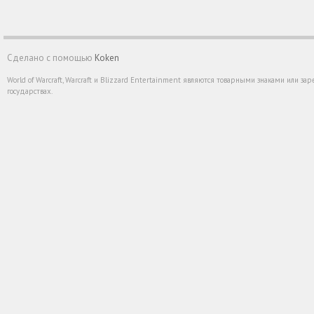
Сделано с помощью
Koken
World of Warcraft, Warcraft и Blizzard Entertainment являются товарными знаками или 
государствах.