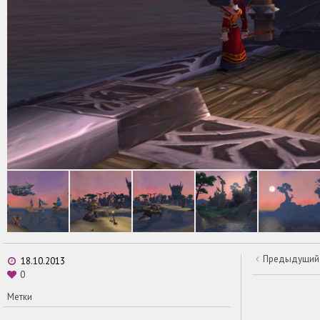
Предыдущий
18.10.2013
Метки