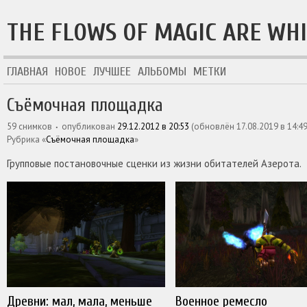
THE FLOWS OF MAGIC ARE WH
ГЛАВНАЯ
НОВОЕ
ЛУЧШЕЕ
АЛЬБОМЫ
МЕТКИ
Съёмочная площадка
59 снимков
опубликован
29.12.2012 в 20:53
(обновлён
17.08.2019 в 14:4
рубрика «
Съёмочная площадка
»
Групповые постановочные сценки из жизни обитателей Азерота.
Древни: мал, мала, меньше
Военное ремесло