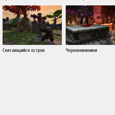
Скитающийся остров
Чернокнижники