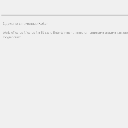
Сделано с помощью
Koken
World of Warcraft, Warcraft и Blizzard Entertainment являются товарными знаками или 
государствах.