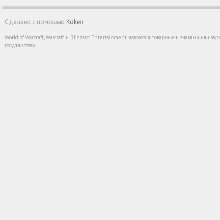
Сделано с помощью
Koken
World of Warcraft, Warcraft и Blizzard Entertainment являются товарными знаками или 
государствах.