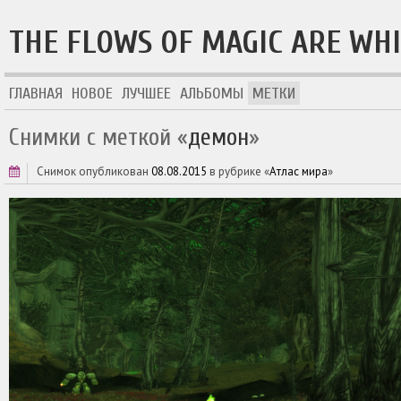
THE FLOWS OF MAGIC ARE WH
ГЛАВНАЯ
НОВОЕ
ЛУЧШЕЕ
АЛЬБОМЫ
МЕТКИ
Снимки с меткой «
демон
»
снимок опубликован
08.08.2015
в рубрике «
Атлас мира
»