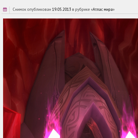
снимок опубликован
19.05.2013
в рубрике «
Атлас мира
»