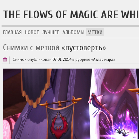
THE FLOWS OF MAGIC ARE WH
ГЛАВНАЯ
НОВОЕ
ЛУЧШЕЕ
АЛЬБОМЫ
МЕТКИ
Снимки с меткой «
пустоверть
»
снимок опубликован
07.01.2014
в рубрике «
Атлас мира
»